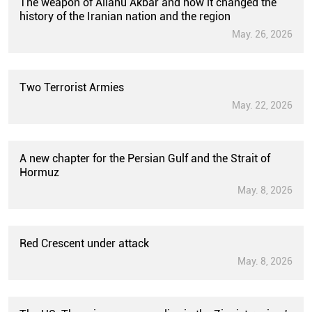
The weapon of Allahu Akbar and how it changed the
history of the Iranian nation and the region
May. 26, 2026
Two Terrorist Armies
May. 22, 2026
A new chapter for the Persian Gulf and the Strait of
Hormuz
May. 8, 2026
Red Crescent under attack
May. 8, 2026