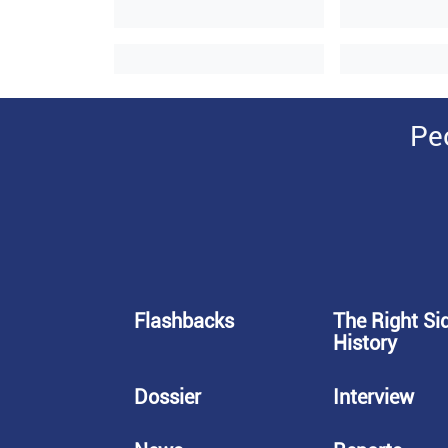
Pe
Flashbacks
The Right Si
History
Dossier
Interview