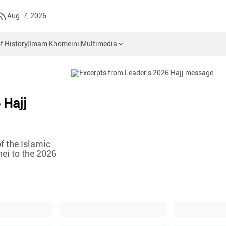
Aug. 7, 2026
f History
|
Imam Khomeini
|
Multimedia
 Hajj
f the Islamic
ei to the 2026