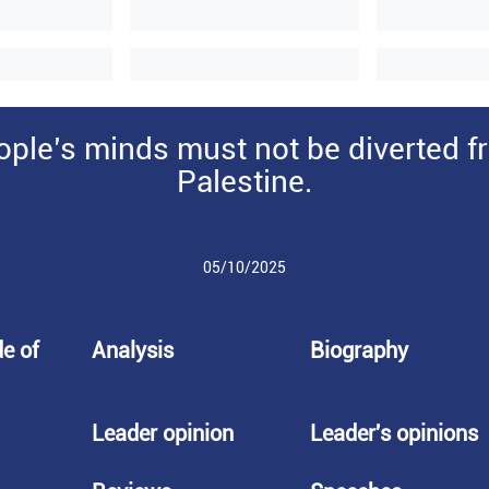
ople’s minds must not be diverted f
Palestine.
05/10/2025
de of
Analysis
Biography
Leader opinion
Leader's opinions