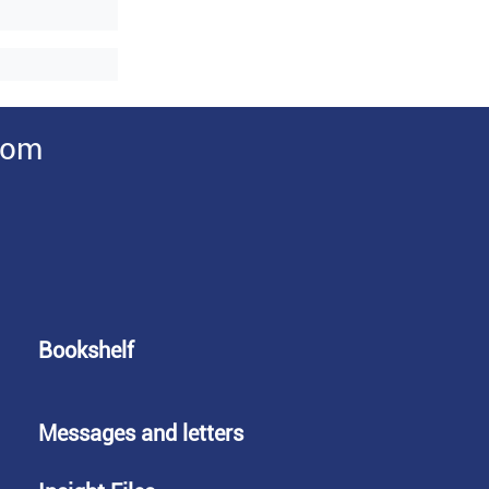
rom
Bookshelf
Messages and letters