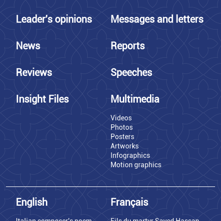
Leader's opinions
Messages and letters
News
Reports
Reviews
Speeches
Insight Files
Multimedia
Videos
Photos
Posters
Artworks
Infographics
Motion graphics
English
Français