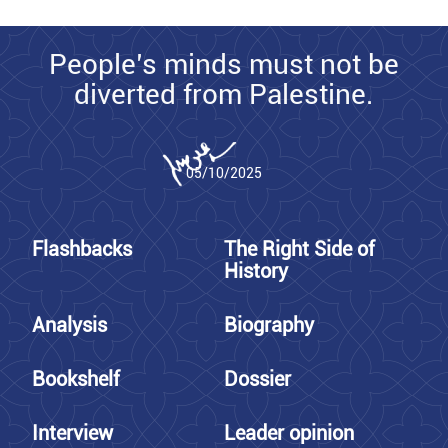
People’s minds must not be
diverted from Palestine.
05/10/2025
Flashbacks
The Right Side of
History
Analysis
Biography
Bookshelf
Dossier
Interview
Leader opinion