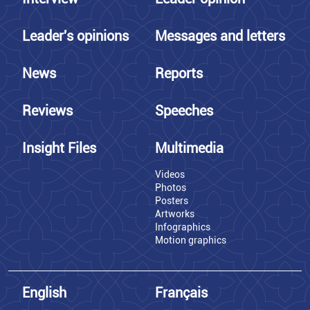
Leader's opinions
Messages and letters
News
Reports
Reviews
Speeches
Insight Files
Multimedia
Videos
Photos
Posters
Artworks
Infographics
Motion graphics
English
Français