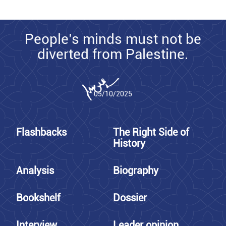
People’s minds must not be
diverted from Palestine.
05/10/2025
Flashbacks
The Right Side of
History
Analysis
Biography
Bookshelf
Dossier
Interview
Leader opinion