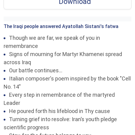
Download
The Iraqi people answered Ayatollah Sistani's fatwa
Though we are far, we speak of you in
remembrance
Signs of mourning for Martyr Khamenei spread
across Iraq
Our battle continues...
Italian composer's poem inspired by the book "Cell
No. 14"
Every step in remembrance of the martyred
Leader
He poured forth his lifeblood in Thy cause
Turning grief into resolve: Iran’s youth pledge
scientific progress