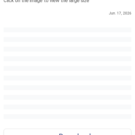
Click on the image to view the large size
Jun. 17, 2026