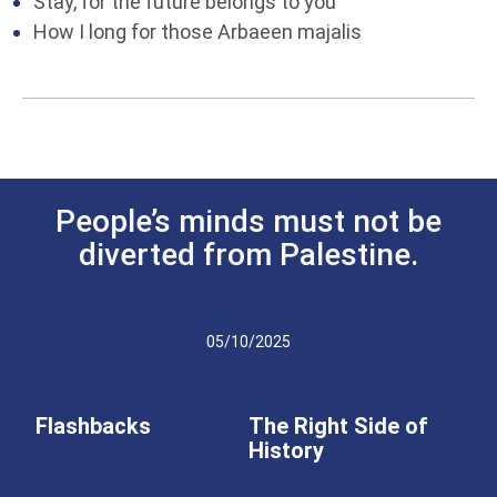
Stay, for the future belongs to you
How I long for those Arbaeen majalis
People’s minds must not be
diverted from Palestine.
05/10/2025
Flashbacks
The Right Side of
History