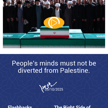
People’s minds must not be
diverted from Palestine.
05/10/2025
Flashbacks
The Right Side of